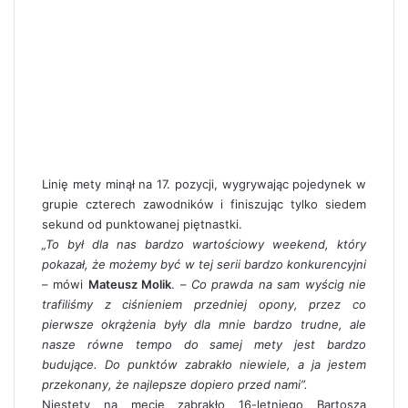
Linię mety minął na 17. pozycji, wygrywając pojedynek w
grupie czterech zawodników i finiszując tylko siedem
sekund od punktowanej piętnastki.
„To był dla nas bardzo wartościowy weekend, który
pokazał, że możemy być w tej serii bardzo konkurencyjni
– mówi
Mateusz Molik
. –
Co prawda na sam wyścig nie
trafiliśmy z ciśnieniem przedniej opony, przez co
pierwsze okrążenia były dla mnie bardzo trudne, ale
nasze równe tempo do samej mety jest bardzo
budujące. Do punktów zabrakło niewiele, a ja jestem
przekonany, że najlepsze dopiero przed nami”.
Niestety na mecie zabrakło 16-letniego Bartosza