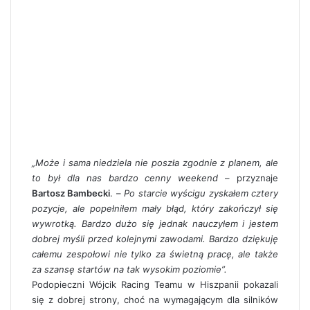
„Może i sama niedziela nie poszła zgodnie z planem, ale
to był dla nas bardzo cenny weekend
– przyznaje
Bartosz Bambecki
. –
Po starcie wyścigu zyskałem cztery
pozycje, ale popełniłem mały błąd, który zakończył się
wywrotką. Bardzo dużo się jednak nauczyłem i jestem
dobrej myśli przed kolejnymi zawodami. Bardzo dziękuję
całemu zespołowi nie tylko za świetną pracę, ale także
za szansę startów na tak wysokim poziomie”.
Podopieczni Wójcik Racing Teamu w Hiszpanii pokazali
się z dobrej strony, choć na wymagającym dla silników