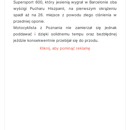
Supersport 600, który jesienią wygrał w Barcelonie oba
wyścigi Pucharu Hiszpanii, na pierwszym okrążeniu
spadł aż na 26. miejsce z powodu złego ciśnienia w
przedniej oponie.
Motocyklista z Poznania nie zamierzał się jednak
poddawać i dzięki solidnemu tempu oraz bezbłędnej
jeździe konsekwentnie przebijał się do przodu.
Kliknij, aby pominąć reklamę