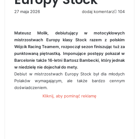
27 maja 2026
dodaj komentarz
104
Mateusz Molik, debiutujący w motocyklowych
mistrzostwach Europy klasy Stock razem z polskim
Wójcik Racing Teamem, rozpoczął sezon finiszując tuż za
punktowaną piętnastką. Imponujące postępy pokazał w
Barcelonie także 16-letni Bartosz Bambecki, który jednak
w niedzielę nie dojechał do mety.
Debiut w mistrzostwach Europy Stock był dla młodych
Polaków wymagającym, ale także bardzo cennym
doświadczeniem.
Kliknij, aby pominąć reklamę