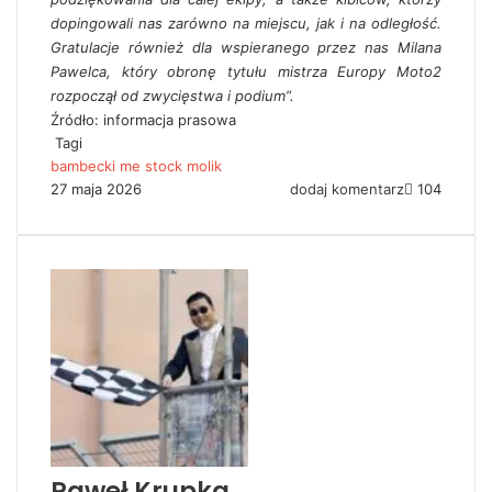
dopingowali nas zarówno na miejscu, jak i na odległość.
Gratulacje również dla wspieranego przez nas Milana
Pawelca, który obronę tytułu mistrza Europy Moto2
rozpoczął od zwycięstwa i podium”.
Źródło: informacja prasowa
Tagi
bambecki
me stock
molik
27 maja 2026
dodaj komentarz
104
Paweł Krupka