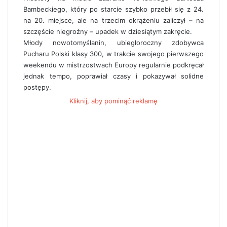
Bambeckiego, który po starcie szybko przebił się z 24.
na 20. miejsce, ale na trzecim okrążeniu zaliczył – na
szczęście niegroźny – upadek w dziesiątym zakręcie.
Młody nowotomyślanin, ubiegłoroczny zdobywca
Pucharu Polski klasy 300, w trakcie swojego pierwszego
weekendu w mistrzostwach Europy regularnie podkręcał
jednak tempo, poprawiał czasy i pokazywał solidne
postępy.
Kliknij, aby pominąć reklamę