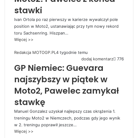
stawki
Ivan Ortola po raz pierwszy w karierze wywalczył pole
position w Moto2, ustanawiając przy tym nowy rekord
toru Sachsenring. Hiszpan…
Więcej >>
Redakcja MOTOGP.PL
4 tygodnie temu
dodaj komentarz
776
GP Niemiec: Guevara
najszybszy w piątek w
Moto2, Pawelec zamykał
stawkę
Manuel Gonzalez uzyskał najlepszy czas okrążenia 1.
treningu Moto2 w Niemczech, podczas gdy jego wynik
w 2. treningu poprawił jeszcze…
Więcej >>