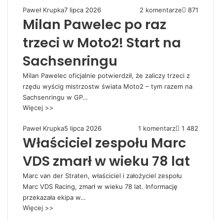
Paweł Krupka
7 lipca 2026
2 komentarze
871
Milan Pawelec po raz
trzeci w Moto2! Start na
Sachsenringu
Milan Pawelec oficjalnie potwierdził, że zaliczy trzeci z
rzędu wyścig mistrzostw świata Moto2 – tym razem na
Sachsenringu w GP…
Więcej >>
Paweł Krupka
5 lipca 2026
1 komentarz
1 482
Właściciel zespołu Marc
VDS zmarł w wieku 78 lat
Marc van der Straten, właściciel i założyciel zespołu
Marc VDS Racing, zmarł w wieku 78 lat. Informację
przekazała ekipa w…
Więcej >>