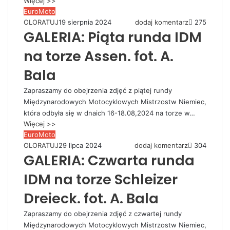
Więcej >>
EuroMoto
OLORATUJ
19 sierpnia 2024
dodaj komentarz
275
GALERIA: Piąta runda IDM
na torze Assen. fot. A.
Bala
Zapraszamy do obejrzenia zdjęć z piątej rundy
Międzynarodowych Motocyklowych Mistrzostw Niemiec,
która odbyła się w dnaich 16-18.08,2024 na torze w…
Więcej >>
EuroMoto
OLORATUJ
29 lipca 2024
dodaj komentarz
304
GALERIA: Czwarta runda
IDM na torze Schleizer
Dreieck. fot. A. Bala
Zapraszamy do obejrzenia zdjęć z czwartej rundy
Międzynarodowych Motocyklowych Mistrzostw Niemiec,