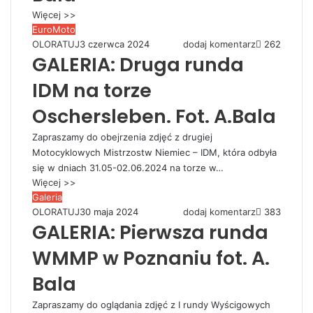
Więcej >>
EuroMoto
OLORATUJ
3 czerwca 2024
dodaj komentarz
262
GALERIA: Druga runda
IDM na torze
Oschersleben. Fot. A.Bala
Zapraszamy do obejrzenia zdjęć z drugiej
Motocyklowych Mistrzostw Niemiec – IDM, która odbyła
się w dniach 31.05-02.06.2024 na torze w…
Więcej >>
Galeria
OLORATUJ
30 maja 2024
dodaj komentarz
383
GALERIA: Pierwsza runda
WMMP w Poznaniu fot. A.
Bala
Zapraszamy do oglądania zdjęć z I rundy Wyścigowych