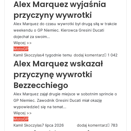
Alex Marquez wyjaśnia
przyczyny wywrotki
Alex Marquez do czasu wywrotki był drugą siłą w trakcie
weekendu o GP Niemiec. Kierowca Gresini Ducati
dojechał za swoim…
Więcej >>
MotoGP
Kamil Skoczylas
4 tygodnie temu
dodaj komentarz
1 042
Alex Marquez wskazał
przyczynę wywrotki
Bezzecchiego
Alex Marquez zajął drugie miejsce w sobotnim sprincie o
GP Niemiec. Zawodnik Gresini Ducati miał okazję
wypowiedzieć się na temat…
Więcej >>
MotoGP
Kamil Skoczylas
7 lipca 2026
dodaj komentarz
783