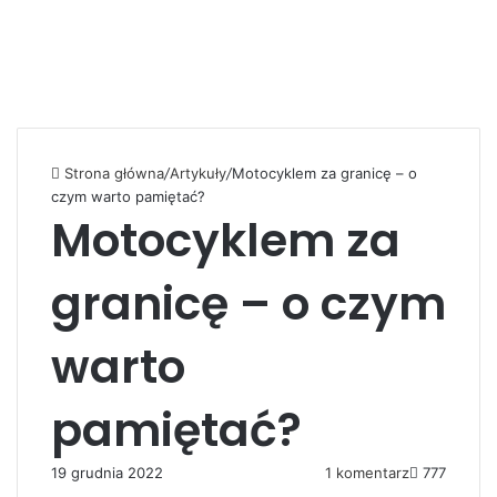
Strona główna
/
Artykuły
/
Motocyklem za granicę – o
czym warto pamiętać?
Motocyklem za
granicę – o czym
warto
pamiętać?
19 grudnia 2022
1 komentarz
777