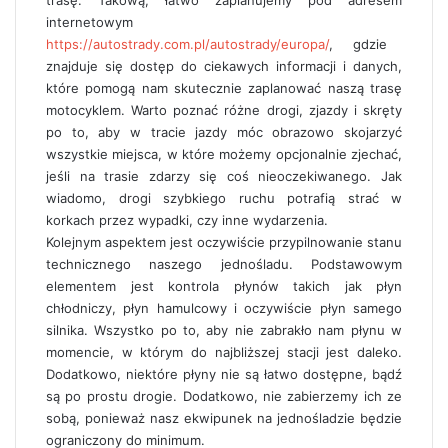
internetowym
https://autostrady.com.pl/autostrady/europa/
, gdzie
znajduje się dostęp do ciekawych informacji i danych,
które pomogą nam skutecznie zaplanować naszą trasę
motocyklem. Warto poznać różne drogi, zjazdy i skręty
po to, aby w tracie jazdy móc obrazowo skojarzyć
wszystkie miejsca, w które możemy opcjonalnie zjechać,
jeśli na trasie zdarzy się coś nieoczekiwanego. Jak
wiadomo, drogi szybkiego ruchu potrafią strać w
korkach przez wypadki, czy inne wydarzenia.
Kolejnym aspektem jest oczywiście przypilnowanie stanu
technicznego naszego jednośladu. Podstawowym
elementem jest kontrola płynów takich jak płyn
chłodniczy, płyn hamulcowy i oczywiście płyn samego
silnika. Wszystko po to, aby nie zabrakło nam płynu w
momencie, w którym do najbliższej stacji jest daleko.
Dodatkowo, niektóre płyny nie są łatwo dostępne, bądź
są po prostu drogie. Dodatkowo, nie zabierzemy ich ze
sobą, ponieważ nasz ekwipunek na jednośladzie będzie
ograniczony do minimum.