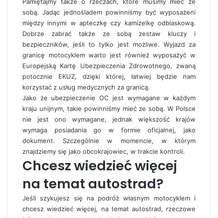
Pamiętajmy także o rzeczach, które musimy mieć ze
sobą. Jadąc jednośladem powinniśmy być wyposażeni
między innymi w apteczkę czy kamizelkę odblaskową.
Dobrze zabrać także ze sobą zestaw kluczy i
bezpieczników, jeśli to tylko jest możliwe. Wyjazd za
granicę motocyklem warto jest również wyposażyć w
Europejską Kartę Ubezpieczenia Zdrowotnego, zwaną
potocznie EKUZ, dzięki której, łatwiej będzie nam
korzystać z usług medycznych za granicą.
Jako że ubezpieczenie OC jest wymagane w każdym
kraju unijnym, takie powinniśmy mieć ze sobą. W Polsce
nie jest ono wymagane, jednak większość krajów
wymaga posiadania go w formie oficjalnej, jako
dokument. Szczególnie w momencie, w którym
znajdziemy się jako obcokrajowiec, w trakcie kontroli.
Chcesz wiedzieć więcej
na temat autostrad?
Jeśli szykujesz się na podróż własnym motocyklem i
chcesz wiedzieć więcej, na temat autostrad, rzeczowe