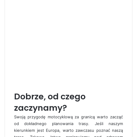
Dobrze, od czego
zaczynamy?
Swoją przygodę motocyklową za granicą warto zacząć
od dokładnego planowania trasy. Jeśli naszym
kierunkiem jest Europa, warto zawczasu poznać naszą
trasę. Takową, łatwo zaplanujemy pod adresem