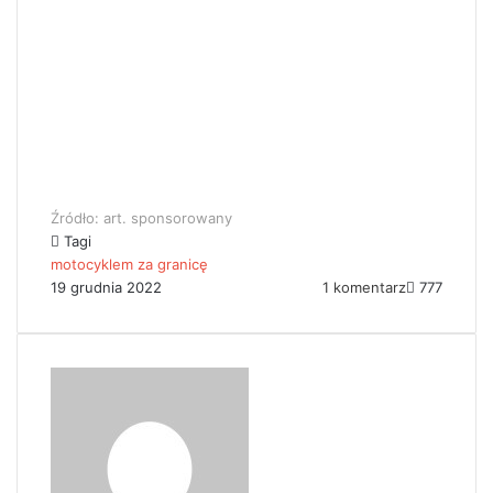
Źródło: art. sponsorowany
Tagi
motocyklem za granicę
19 grudnia 2022
1 komentarz
777