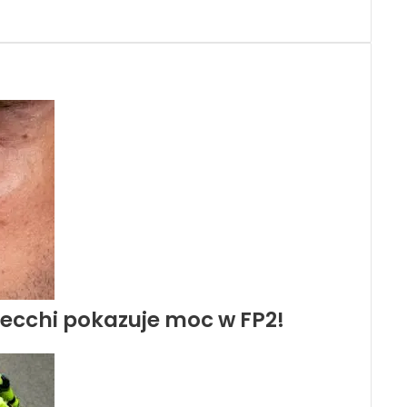
zecchi pokazuje moc w FP2!