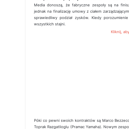
Media donoszą, że fabryczne zespoły są na finis
jednak na finalizację umowy z ciałem zarządzający
sprawiedliwy podział zysków. Kiedy porozumieni
wszystkich stajni.
Kliknij, a
Póki co pewni swoich kontraktów są Marco Bezzecch
Toprak Razgatlioglu (Pramac Yamaha). Nowym zesp