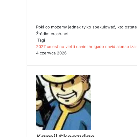
Póki co możemy jednak tylko spekulować, kto ostatecz
Źródło: crash.net
Tagi
2027
celestino vietti
daniel holgado
david alonso
iza
4 czerwca 2026