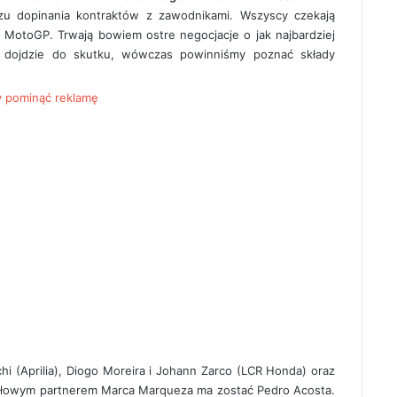
zu dopinania kontraktów z zawodnikami. Wszyscy czekają
m MotoGP. Trwają bowiem ostre negocjacje o jak najbardziej
e dojdzie do skutku, wówczas powinniśmy poznać składy
by pominąć reklamę
i (Aprilia), Diogo Moreira i Johann Zarco (LCR Honda) oraz
ołowym partnerem Marca Marqueza ma zostać Pedro Acosta.