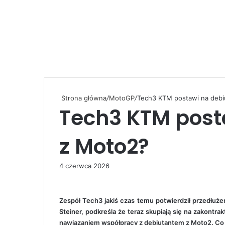
Strona główna
/
MotoGP
/
Tech3 KTM postawi na debi
Tech3 KTM post
z Moto2?
4 czerwca 2026
Zespół Tech3 jakiś czas temu potwierdził przedłuż
Steiner, podkreśla że teraz skupiają się na zakont
nawiązaniem współpracy z debiutantem z Moto2. Co to