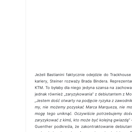
Jeżeli Bastianini faktycznie odejdzie do Trackhouse
kariery, Steiner rozważy Brada Bindera. Reprezen
KTM. To byłaby dla niego jedyna szansa na zachowa
jednak również „zaryzykowania” z debiutantem z Mo
„Jestem dość otwarty na podjęcie ryzyka z zawodnik
my, nie możemy pozyskać Marca Marqueza, nie moż
mogę tego uniknąć. Oczywiście potrzebujemy doświ
zaryzykować z kimś, kto może być kolejną gwiazdą”
–
Guenther podkreśla, że zakontraktowanie debiutant