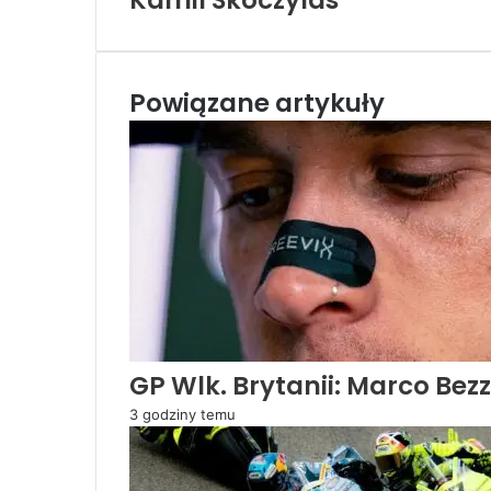
Kamil Skoczylas
Powiązane artykuły
GP Wlk. Brytanii: Marco Bez
3 godziny temu