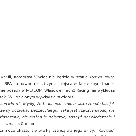
 Aprilii, natomiast Vinales nie będzie w stanie kontynuować
tant RPA na pewno nie utrzyma miejsca w fabrycznym teamie
nie posady w MotoGP. Właściciel Tech3 Racing nie wyklucza
to2. W udzielonym wywiadzie stwierdził:
iem Moto2. Myślę, że to dla nas szansa.
Jako zespół taki jak
emy pozyskać Bezzecchiego. Taka jest rzeczywistość, nie
adczenia, ale można je połączyć, zdobyć doświadczenie i
 zaznacza Steiner.
a może okazać się wielką szansą dla jego ekipy. „Rookies”