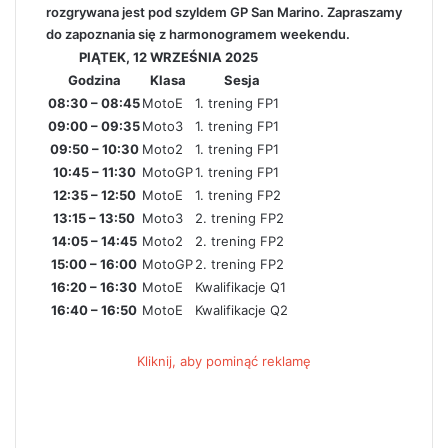
rozgrywana jest pod szyldem GP San Marino. Zapraszamy
do zapoznania się z harmonogramem weekendu.
PIĄTEK, 12 WRZEŚNIA 2025
Godzina
Klasa
Sesja
08:30 – 08:45
MotoE
1. trening FP1
09:00 – 09:35
Moto3
1. trening FP1
09:50 – 10:30
Moto2
1. trening FP1
10:45 – 11:30
MotoGP
1. trening FP1
12:35 – 12:50
MotoE
1. trening FP2
13:15 – 13:50
Moto3
2. trening FP2
14:05 – 14:45
Moto2
2. trening FP2
15:00 – 16:00
MotoGP
2. trening FP2
16:20 – 16:30
MotoE
Kwalifikacje Q1
16:40 – 16:50
MotoE
Kwalifikacje Q2
Kliknij, aby pominąć reklamę