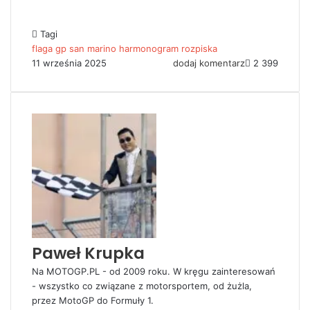
Tagi
flaga
gp san marino
harmonogram
rozpiska
11 września 2025
dodaj komentarz
2 399
Paweł Krupka
Na MOTOGP.PL - od 2009 roku. W kręgu zainteresowań
- wszystko co związane z motorsportem, od żużla,
przez MotoGP do Formuły 1.