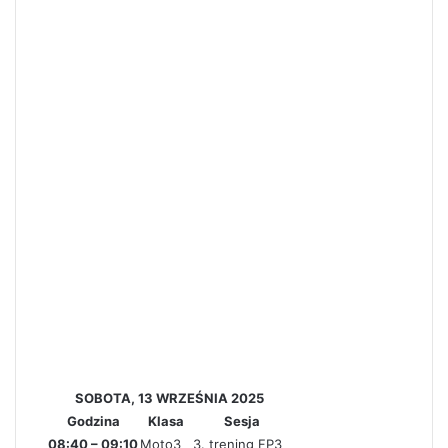
SOBOTA, 13 WRZEŚNIA 2025
Godzina
Klasa
Sesja
08:40 – 09:10
Moto3
3. trening FP3