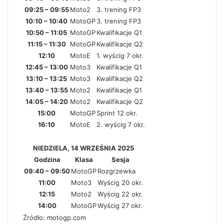
09:25 – 09:55
Moto2
3. trening FP3
10:10 – 10:40
MotoGP
3. trening FP3
10:50 – 11:05
MotoGP
Kwalifikacje Q1
11:15 – 11:30
MotoGP
Kwalifikacje Q2
12:10
MotoE
1. wyścig 7 okr.
12:45 – 13:00
Moto3
Kwalifikacje Q1
13:10 – 13:25
Moto3
Kwalifikacje Q2
13:40 – 13:55
Moto2
Kwalifikacje Q1
14:05 – 14:20
Moto2
Kwalifikacje Q2
15:00
MotoGP
Sprint 12 okr.
16:10
MotoE
2. wyścig 7 okr.
NIEDZIELA, 14 WRZEŚNIA 2025
Godzina
Klasa
Sesja
09:40 – 09:50
MotoGP
Rozgrzewka
11:00
Moto3
Wyścig 20 okr.
12:15
Moto2
Wyścig 22 okr.
14:00
MotoGP
Wyścig 27 okr.
Źródło: motogp.com